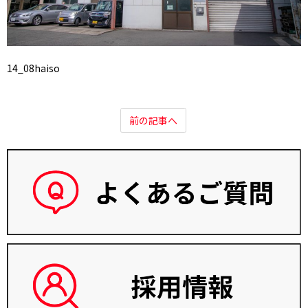
14_08haiso
前の記事へ