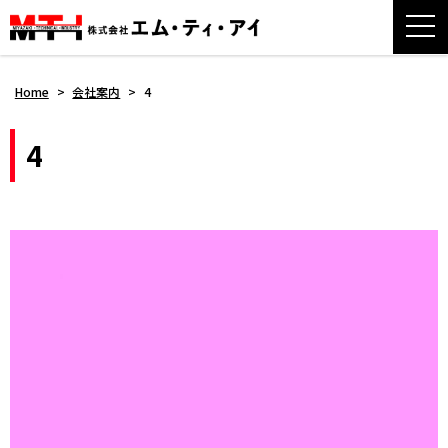
Home
>
会社案内
>
4
4