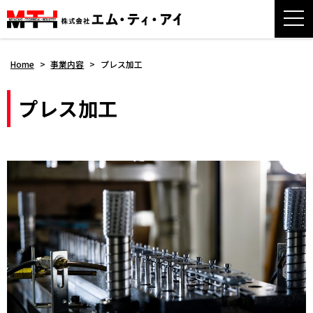
Home
>
事業内容
>
プレス加工
プレス加工