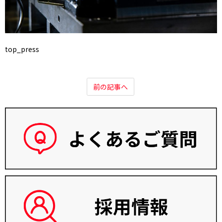
top_press
前の記事へ