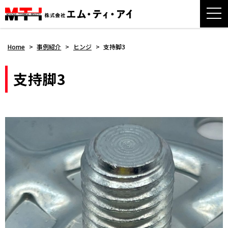
Home
>
事例紹介
>
ヒンジ
>
支持脚3
支持脚3