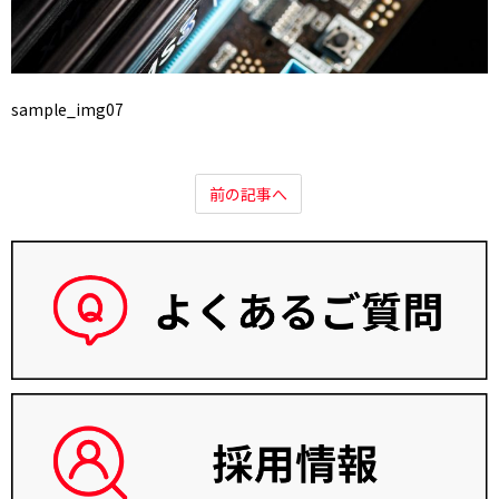
sample_img07
前の記事へ